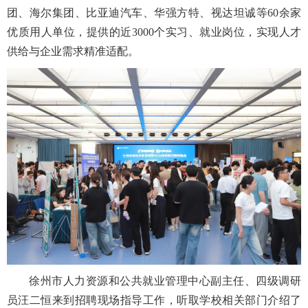
团、海尔集团、比亚迪汽车、华强方特、视达坦诚等
60
余家
优质用人单位，提供的近
3000
个实习、就业岗位，实现人才
供给与企业需求精准适配。
徐州市人力资源和公共就业管理中心副主任、四级调研
员汪二恒来到招聘现场指导工作，听取学校相关部门介绍了