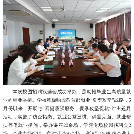
本次校园招聘双选会成功举办，是助推毕业生高质量就
业的重要举措。学校积极响应教育部就业“夏季攻坚”战略，5
月份以来，开展“扩容提质强服务，夏季攻坚促就业”主题月
活动，实施了访企拓岗、就业公益巡讲、供需见面、就业帮
扶等促就业措施，举办讲座20余场，学院专场校园招聘会2
场，企业专场招聘、宣讲活动50余场，邀请到150多家企业入