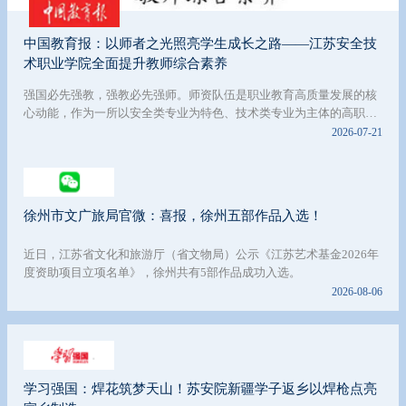
中国教育报：以师者之光照亮学生成长之路——江苏安全技
术职业学院全面提升教师综合素养
强国必先强教，强教必先强师。师资队伍是职业教育高质量发展的核
心动能，作为一所以安全类专业为特色、技术类专业为主体的高职院
校，江苏安全技术职业学院紧扣安全专业建设、安全科普教育、安全
2026-07-21
服务实践，持续加强高素质教师队伍建设，以强师之基支撑安全技术
技能人才培养。
徐州市文广旅局官微：喜报，徐州五部作品入选！
近日，江苏省文化和旅游厅（省文物局）公示《江苏艺术基金2026年
度资助项目立项名单》，徐州共有5部作品成功入选。
2026-08-06
学习强国：焊花筑梦天山！苏安院新疆学子返乡以焊枪点亮