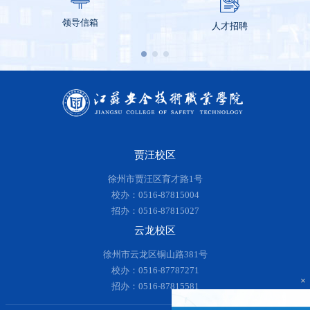
领导信箱
人才招聘
贾汪校区
徐州市贾汪区育才路1号
校办：0516-87815004
招办：0516-87815027
云龙校区
徐州市云龙区铜山路381号
校办：0516-87787271
×
招办：0516-87815581